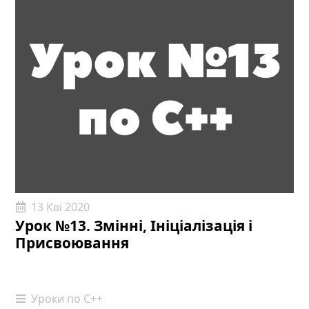
13 Кві 2020
Урок №13. Змінні, Ініціалізація і
Присвоювання
Уроки по С++