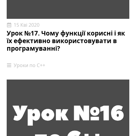
15 Кві 2020
Урок №17. Чому функції корисні і як
їх ефективно використовувати в
програмуванні?
Уроки по С++