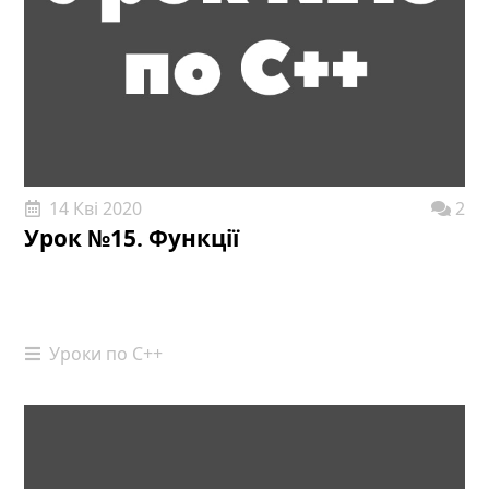
14 Кві 2020
2
Урок №15. Функції
Уроки по С++