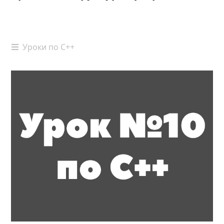
Уроки по С++