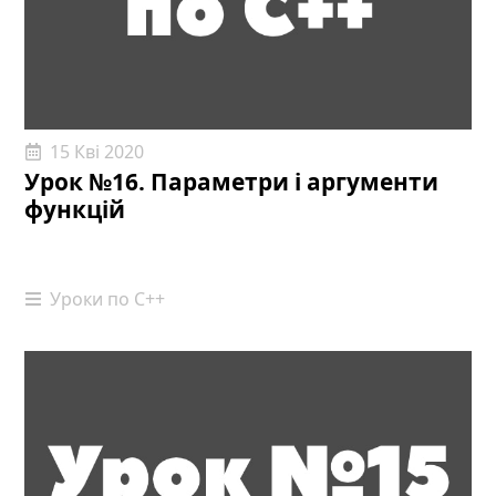
15 Кві 2020
Урок №16. Параметри і аргументи
функцій
Уроки по С++