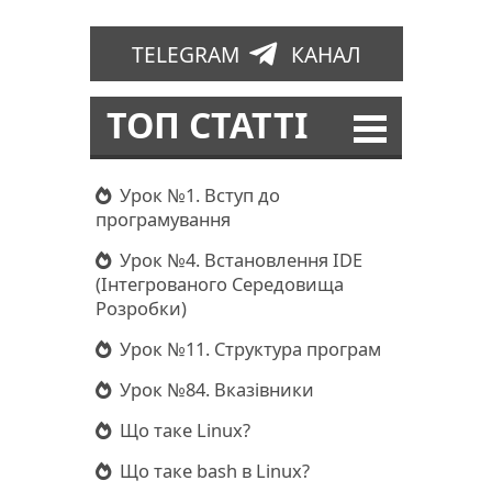
TELEGRAM
КАНАЛ
ТОП СТАТТІ
Урок №1. Вступ до
програмування
Урок №4. Встановлення IDE
(Інтегрованого Середовища
Розробки)
Урок №11. Структура програм
Урок №84. Вказівники
Що таке Linux?
Що таке bash в Linux?