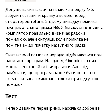
Допущена синтаксична помилка в рядку №6:
забули поставити крапку з комою перед
оператором return. У цьому випадку помилка
насправді в кінці рядка №5. У більшості випадків
компілятор правильно визначає рядок з
помилкою, але є ситуації, коли помилка не
помітна аж до початку наступного рядка.
Синтаксичні помилки нерідко відбуваються при
написанні програм. На щастя, більшість з них
можна легко знайти і виправити. Але слід
пам’ятати, що програма може бути повністю
скомпільована і виконана тільки при відсутності
помилок.
Тест
Тепер давайте перевіримо, наскільки добре ви