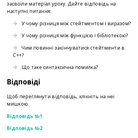
засвоїли матеріал уроку. Дайте відповідь на
наступні питання:
У чому різниця між стейтментом і виразом?
У чому різниця між функцією і бібліотекою?
Чим повинні закінчуватися стейтменти в
С++?
Що таке синтаксична помилка?
Відповіді
Щоб переглянути відповідь, клікніть на неї
мишкою.
Відповідь №1
Відповідь №2