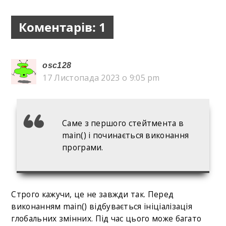
Коментарів: 1
osc128
17 Листопада 2023 о 9:05 pm
Саме з першого стейтмента в
main() і починається виконання
програми.
Строго кажучи, це не завжди так. Перед
виконанням main() відбувається ініціалізація
глобальних змінних. Під час цього може багато