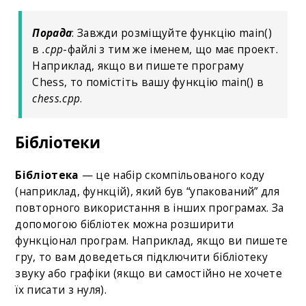
Порада
: Завжди розміщуйте функцію main()
в
.cpp
-файлі з тим же іменем, що має проект.
Наприклад, якщо ви пишете програму
Chess, то помістіть вашу функцію main() в
chess.cpp
.
Бібліотеки
Бібліотека
— це набір скомпільованого коду
(наприклад, функцій), який був “упакований” для
повторного використання в інших програмах. За
допомогою бібліотек можна розширити
функціонал програм. Наприклад, якщо ви пишете
гру, то вам доведеться підключити бібліотеку
звуку або графіки (якщо ви самостійно не хочете
їх писати з нуля).