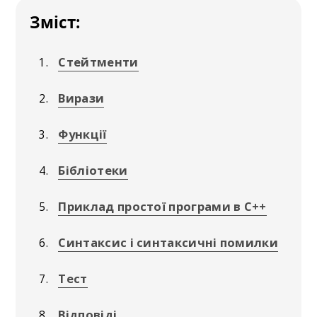
Зміст:
Стейтменти
Вирази
Функції
Бібліотеки
Приклад простої програми в С++
Синтаксис і синтаксичні помилки
Тест
Відповіді