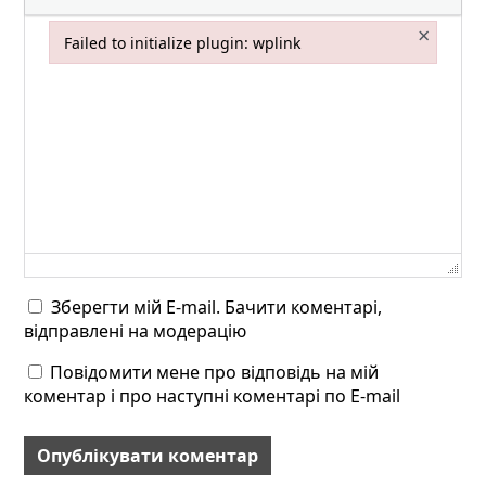
×
Failed to initialize plugin: wplink
Failed to initialize plugin: wplink
Зберегти мій E-mail. Бачити коментарі,
відправлені на модерацію
Повідомити мене про відповідь на мій
коментар і про наступні коментарі по E-mail