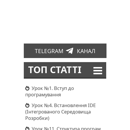
TELEGRAM
КАНАЛ
ТОП СТАТТІ
Урок №1. Вступ до
програмування
Урок №4. Встановлення IDE
(Інтегрованого Середовища
Розробки)
Урок №11. Структура програм