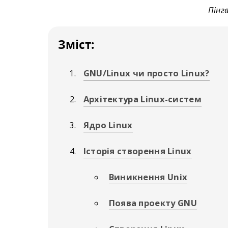
Пінгв
Зміст:
GNU/Linux чи просто Linux?
Архітектура Linux-систем
Ядро Linux
Історія створення Linux
Виникнення Unix
Поява проекту GNU