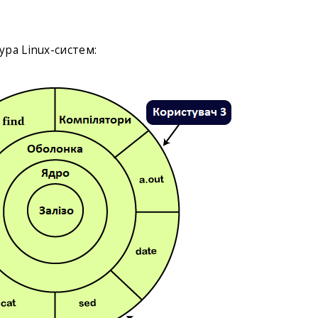
ра Linux-систем: