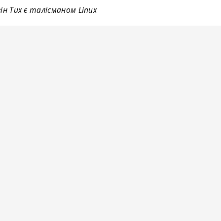
ін Tux є талісманом Linux