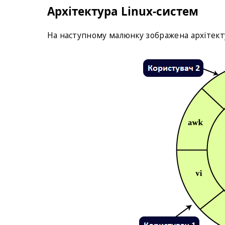
Архітектура Linux-систем
На наступному малюнку зображена архітекту