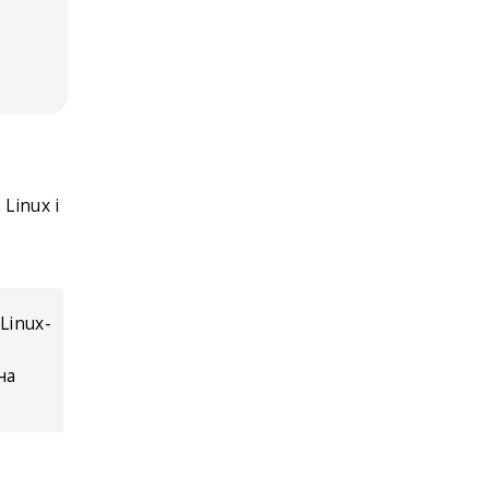
Linux і
Linux-
на