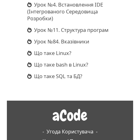
Урок №4. Встановлення IDE
(Інтегрованого Середовища
Розробки)
Урок №11. Структура програм
Урок №84. Вказівники
Що таке Linux?
Що таке bash в Linux?
Що таке SQL та БД?
aCode
-
Угода Користувача
-