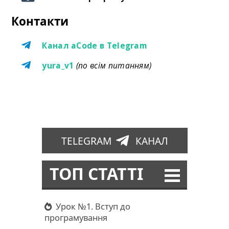
Контакти
Канал aCode в Telegram
yura_v1
(по всім питанням)
TELEGRAM
КАНАЛ
ТОП СТАТТІ
Урок №1. Вступ до
програмування