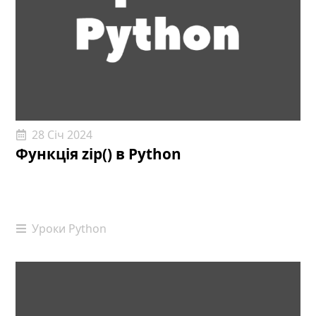
28 Січ 2024
Функція zip() в Python
Уроки Python