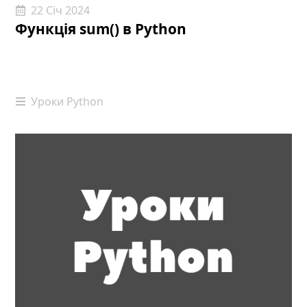
22 Січ 2024
Функція sum() в Python
Уроки Python