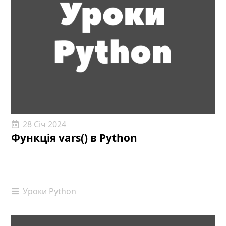
28 Січ 2024
Функція vars() в Python
Уроки Python