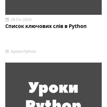
28 Січ 2024
Список ключових слів в Python
Уроки Python