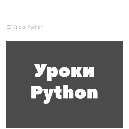
Уроки Python