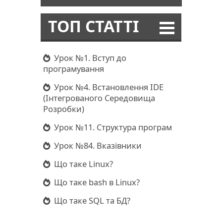
ТОП СТАТТІ
Урок №1. Вступ до
програмування
Урок №4. Встановлення IDE
(Інтегрованого Середовища
Розробки)
Урок №11. Структура програм
Урок №84. Вказівники
Що таке Linux?
Що таке bash в Linux?
Що таке SQL та БД?