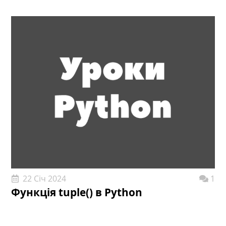
22 Січ 2024
1
Функція tuple() в Python