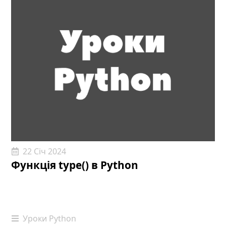
22 Січ 2024
Функція type() в Python
Уроки Python