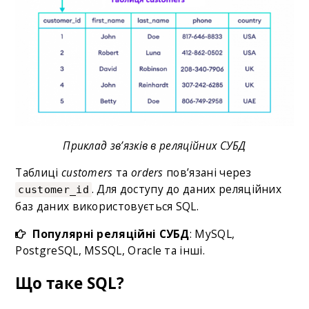
Приклад зв’язків в реляційних СУБД
Таблиці
customers
та
orders
пов’язані через
. Для доступу до даних реляційних
customer_id
баз даних використовується SQL.
Популярні реляційні СУБД
: MySQL,
PostgreSQL, MSSQL, Oracle та інші.
Що таке SQL?