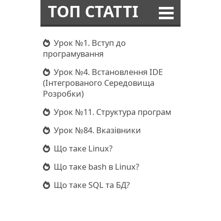
ТОП СТАТТІ
Урок №1. Вступ до
програмування
Урок №4. Встановлення IDE
(Інтегрованого Середовища
Розробки)
Урок №11. Структура програм
Урок №84. Вказівники
Що таке Linux?
Що таке bash в Linux?
Що таке SQL та БД?