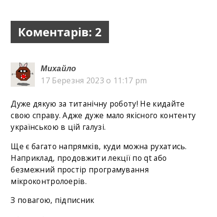
Коментарів: 2
Михайло
17 Березня 2023 о 11:17 pm
Дуже дякую за титанічну роботу! Не кидайте
свою справу. Адже дуже мало якісного контенту
українською в цій галузі.
Ще є багато напрямків, куди можна рухатись.
Наприклад, продовжити лекції по qt або
безмежний простір програмування
мікроконтролоерів.
З повагою, підписник