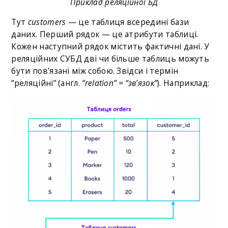
Приклад реляційної БД
Тут
customers
— це таблиця всередині бази
даних. Перший рядок — це атрибути таблиці.
Кожен наступний рядок містить фактичні дані. У
реляційних СУБД дві чи більше таблиць можуть
бути пов’язані між собою. Звідси і термін
“реляційні” (англ.
“relation” = “зв’язок”
). Наприклад: