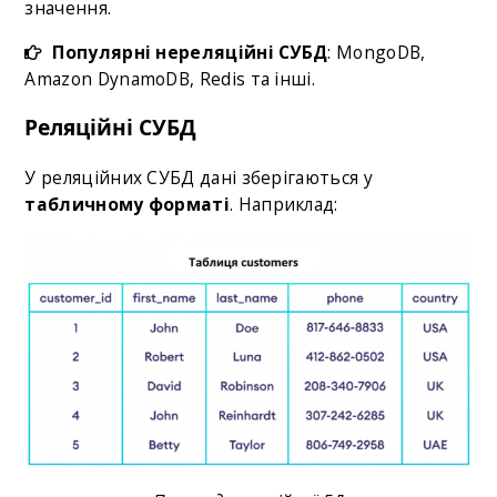
значення.
Популярні нереляційні СУБД
: MongoDB,
Amazon DynamoDB, Redis та інші.
Реляційні СУБД
У реляційних СУБД дані зберігаються у
табличному форматі
. Наприклад: