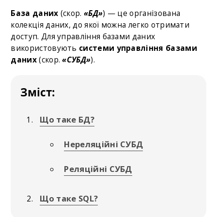
База даних
(скор.
«БД»
) — це організована
колекція даних, до якої можна легко отримати
доступ. Для управління базами даних
використовують
системи управління базами
даних
(скор.
«СУБД»
).
Зміст:
Що таке БД?
Нереляційні СУБД
Реляційні СУБД
Що таке SQL?