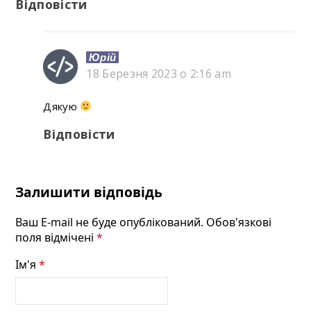
Відповісти
Юрій
18 Березня 2023 о 2:16 am
Дякую
Відповісти
Залишити відповідь
Ваш E-mail не буде опублікований. Обов'язкові
поля відмічені
*
Ім'я
*