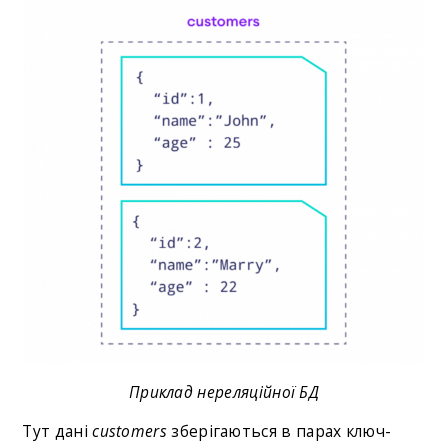
Приклад нереляційної БД
Тут дані
customers
зберігаються в парах ключ-