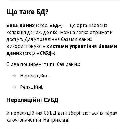
Що таке БД?
База даних
(скор.
«БД»
) — це організована
колекція даних, до якої можна легко отримати
доступ. Для управління базами даних
використовують
системи управління базами
даних
(скор.
«СУБД»
).
Є два поширені типи баз даних:
Нереляційні.
Реляційні.
Нереляційні СУБД
У нереляційних СУБД дані зберігаються в парах
ключ-значення. Наприклад: