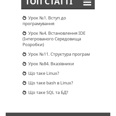
ТОП СТАТТІ
Урок №1. Вступ до
програмування
Урок №4. Встановлення IDE
(Інтегрованого Середовища
Розробки)
Урок №11. Структура програм
Урок №84. Вказівники
Що таке Linux?
Що таке bash в Linux?
Що таке SQL та БД?