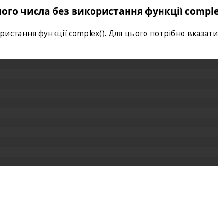
го числа без використання функції comple
истання функції complex(). Для цього потрібно вказат