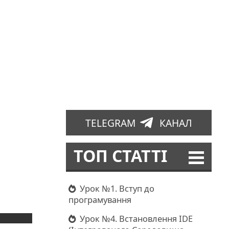
TELEGRAM
КАНАЛ
ТОП СТАТТІ
Урок №1. Вступ до
програмування
Урок №4. Встановлення IDE