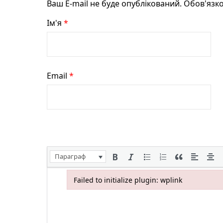
Ваш E-mail не буде опублікований. Обов'язко
Ім'я
*
Email
*
Параграф
Failed to initialize plugin: wplink
Failed to initialize plugin: wplink