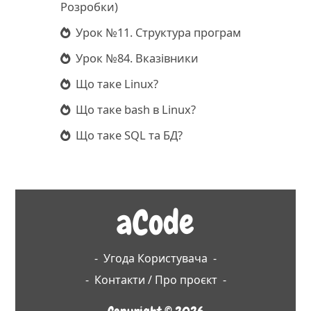
Розробки)
Урок №11. Структура програм
Урок №84. Вказівники
Що таке Linux?
Що таке bash в Linux?
Що таке SQL та БД?
aCode
-
Угода Користувача
-
-
Контакти / Про проєкт
-