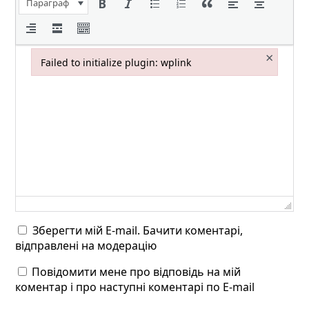
Параграф
×
Failed to initialize plugin: wplink
Failed to initialize plugin: wplink
Зберегти мій E-mail. Бачити коментарі,
відправлені на модерацію
Повідомити мене про відповідь на мій
коментар і про наступні коментарі по E-mail