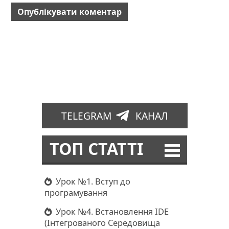
TELEGRAM
КАНАЛ
ТОП СТАТТІ
Урок №1. Вступ до
програмування
Урок №4. Встановлення IDE
(Інтегрованого Середовища