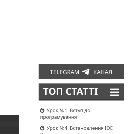
TELEGRAM
КАНАЛ
ТОП СТАТТІ
Урок №1. Вступ до
програмування
Урок №4. Встановлення IDE