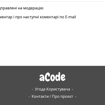
ідправлені на модерацію
ентар і про наступні коментарі по E-mail
aCode
-
Угода Користувача
-
-
Контакти / Про проєкт
-