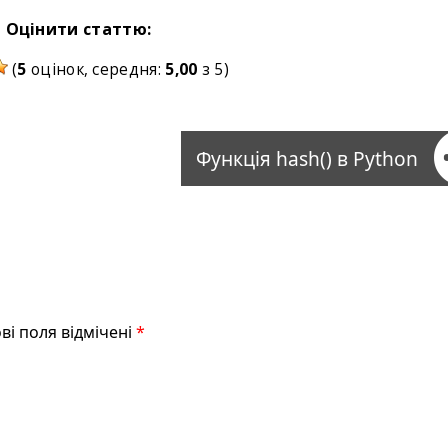
Оцінити статтю:
(
5
оцінок, середня:
5,00
з 5)
Функція hash() в Python
ві поля відмічені
*