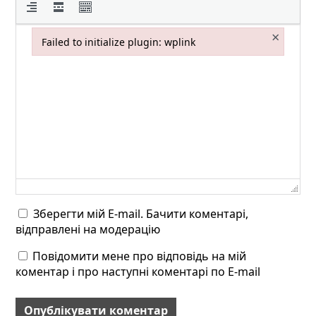
×
Failed to initialize plugin: wplink
Failed to initialize plugin: wplink
Зберегти мій E-mail. Бачити коментарі,
відправлені на модерацію
Повідомити мене про відповідь на мій
коментар і про наступні коментарі по E-mail