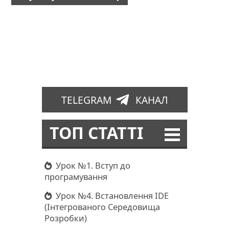
TELEGRAM
КАНАЛ
ТОП СТАТТІ
Урок №1. Вступ до
програмування
Урок №4. Встановлення IDE
(Інтегрованого Середовища
Розробки)