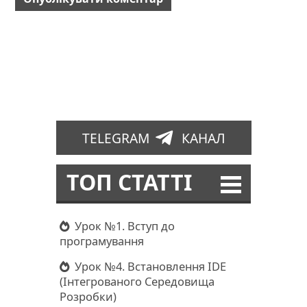
TELEGRAM
КАНАЛ
ТОП СТАТТІ
Урок №1. Вступ до
програмування
Урок №4. Встановлення IDE
(Інтегрованого Середовища
Розробки)