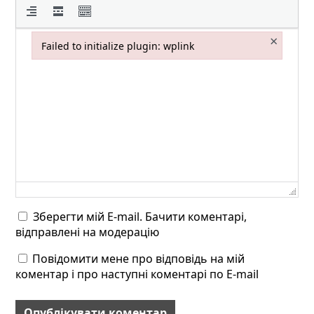
×
Failed to initialize plugin: wplink
Failed to initialize plugin: wplink
Зберегти мій E-mail. Бачити коментарі,
відправлені на модерацію
Повідомити мене про відповідь на мій
коментар і про наступні коментарі по E-mail