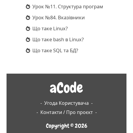
Урок №11. Структура програм
Урок №84. Вказівники
Що таке Linux?
Що таке bash в Linux?
Що таке SQL та БД?
aCode
-
Угода Користувача
-
-
Контакти / Про проєкт
-
Copyright © 2026