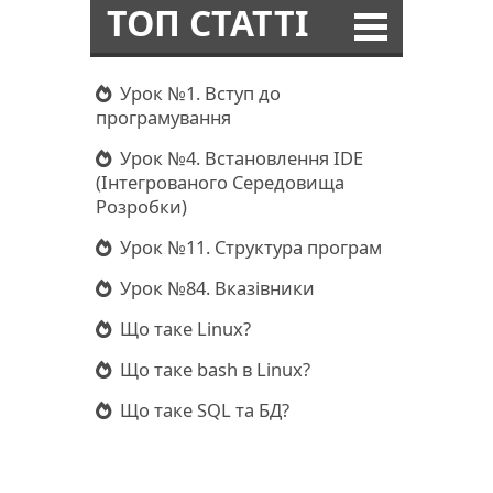
ТОП СТАТТІ
Урок №1. Вступ до
програмування
Урок №4. Встановлення IDE
(Інтегрованого Середовища
Розробки)
Урок №11. Структура програм
Урок №84. Вказівники
Що таке Linux?
Що таке bash в Linux?
Що таке SQL та БД?