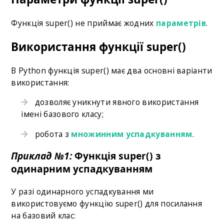
Функція super() не приймає жодних
параметрів
.
Використання функції super()
В Python функція super() має два основні варіанти
використання:
дозволяє уникнути явного використання
імені базового класу;
робота з
множинним успадкуванням
.
Приклад №1:
Функція super() з
одинарним успадкуванням
У разі одинарного успадкування ми
використовуємо функцію super() для посилання
на базовий клас: