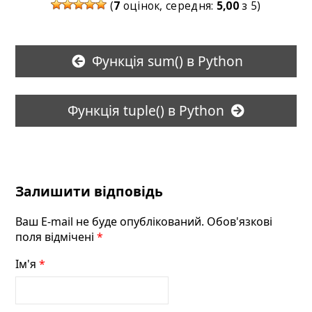
(
7
оцінок, середня:
5,00
з 5)
Функція sum() в Python
Функція tuple() в Python
Залишити відповідь
Ваш E-mail не буде опублікований. Обов'язкові
поля відмічені
*
Ім'я
*