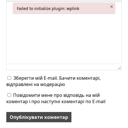
×
Failed to initialize plugin: wplink
Failed to initialize plugin: wplink
Зберегти мій E-mail. Бачити коментарі,
відправлені на модерацію
Повідомити мене про відповідь на мій
коментар і про наступні коментарі по E-mail