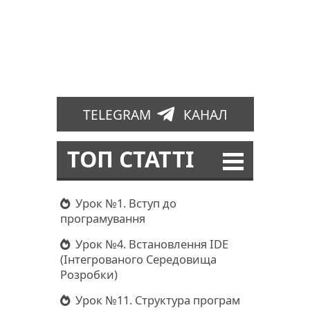
TELEGRAM
КАНАЛ
ТОП СТАТТІ
Урок №1. Вступ до
програмування
Урок №4. Встановлення IDE
(Інтегрованого Середовища
Розробки)
Урок №11. Структура програм