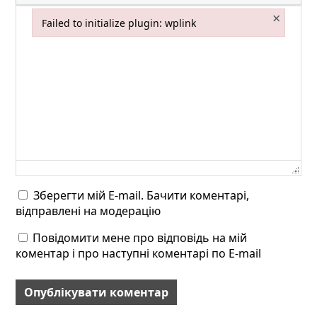
×
Failed to initialize plugin: wplink
Failed to initialize plugin: wplink
Зберегти мій E-mail. Бачити коментарі,
відправлені на модерацію
Повідомити мене про відповідь на мій
коментар і про наступні коментарі по E-mail