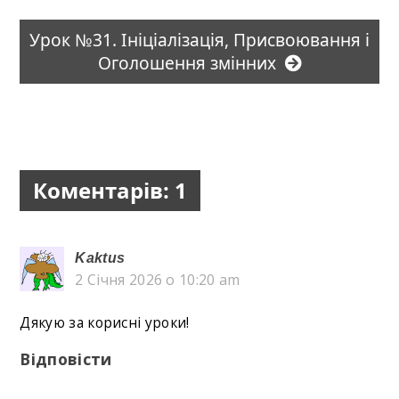
Урок №31. Ініціалізація, Присвоювання і
Оголошення змінних
Коментарів: 1
Kaktus
2 Січня 2026 о 10:20 am
Дякую за корисні уроки!
Відповісти