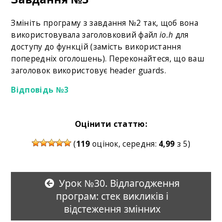
Змініть програму з завдання №2 так, щоб вона
використовувала заголовковий файл
io.h
для
доступу до функцій (замість використання
попередніх оголошень). Переконайтеся, що ваш
заголовок використовує header guards.
Відповідь №3
Оцінити статтю:
(
119
оцінок, середня:
4,99
з 5)
Урок №30. Відлагодження
програм: стек викликів і
відстеження змінних