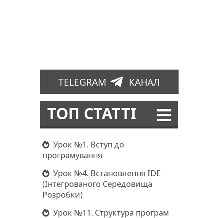
TELEGRAM
КАНАЛ
ТОП СТАТТІ
Урок №1. Вступ до
програмування
Урок №4. Встановлення IDE
(Інтегрованого Середовища
Розробки)
Урок №11. Структура програм