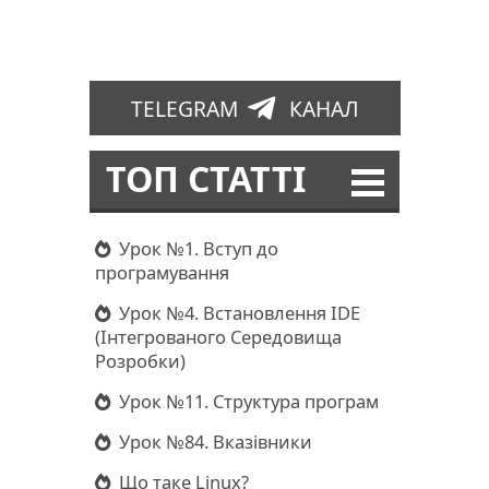
TELEGRAM
КАНАЛ
ТОП СТАТТІ
Урок №1. Вступ до
програмування
Урок №4. Встановлення IDE
(Інтегрованого Середовища
Розробки)
Урок №11. Структура програм
Урок №84. Вказівники
Що таке Linux?