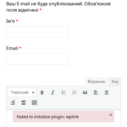
Ваш E-mail не буде опублікований. Обов'язкові
поля відмічені
*
Ім'я
*
Email
*
Візуально
Код
Параграф
×
Failed to initialize plugin: wplink
Failed to initialize plugin: wplink