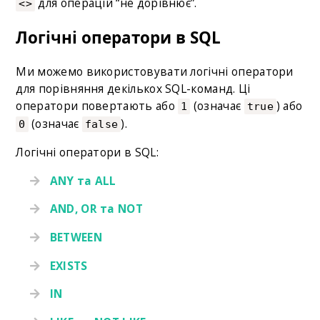
для операцій “не дорівнює”.
<>
Логічні оператори в SQL
Ми можемо використовувати логічні оператори
для порівняння декількох SQL-команд. Ці
оператори повертають або
(означає
) або
1
true
(означає
).
0
false
Логічні оператори в SQL:
ANY та ALL
AND, OR та NOT
BETWEEN
EXISTS
IN