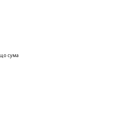
кщо сума