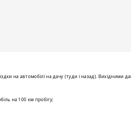
дки на автомобілі на дачу (туди і назад). Вихідними да
іль на 100 км пробігу;