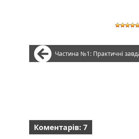
Частина №1: Практичні завд
Коментарів: 7