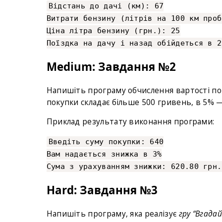
Відстань до дачі (км): 67
Витрати бензину (літрів на 100 км проб
Ціна літра бензину (грн.): 25
Поїздка на дачу і назад обійдеться в 2
Medium: Завдання №2
Напишіть програму обчислення вартості пок
покупки складає більше 500 гривень, в 5% 
Приклад результату виконання програми:
Введіть суму покупки: 640
Вам надається знижка в 3%
Сума з урахуванням знижки: 620.80 грн.
Hard: Завдання №3
Напишіть програму, яка реалізує
гру “Вгадай