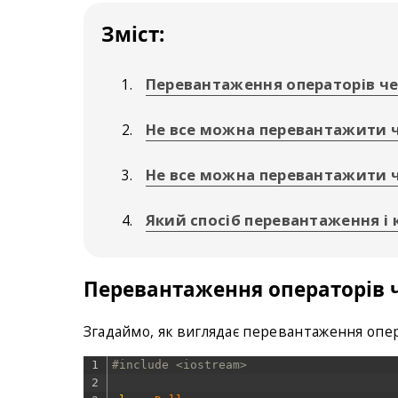
Зміст:
Перевантаження операторів че
Не все можна перевантажити ч
Не все можна перевантажити 
Який спосіб перевантаження і 
Перевантаження операторів ч
Згадаймо, як виглядає перевантаження опе
1
#include <iostream>
2