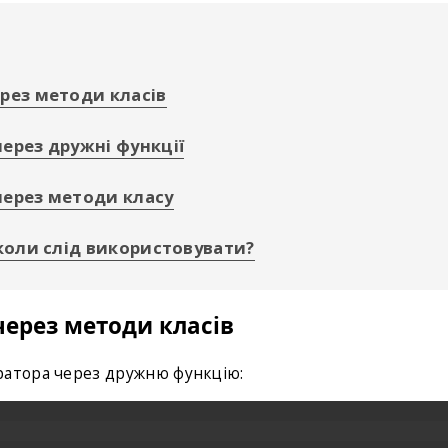
рез методи класів
ерез дружні функції
через методи класу
коли слід використовувати?
ерез методи класів
ратора через дружню функцію: