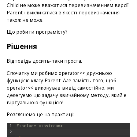
Child не може вважатися перевизначенням версії
Parent і викликатися в якості перевизначення
також не може.
Що робити програмісту?
Рішення
Відповідь досить-таки проста.
Спочатку ми робимо operator<< дружньою
функцією класу Parent. Але замість того, щоб
operator<< виконував вивід самостійно, ми
делегуємо цю задачу звичайному методу, який є
віртуальною функцією!
Розглянемо це на практиці:
1
#include <iostream>
2