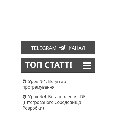
TELEGRAM
КАНАЛ
ТОП СТАТТІ
Урок №1. Вступ до
програмування
Урок №4. Встановлення IDE
(Інтегрованого Середовища
Розробки)