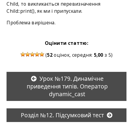
Child, то викликається перевизначення
Child::print(), як ми і припускали.
Проблема вирішена.
Оцінити статтю:
(
52
оцінок, середня:
5,00
з 5)
Урок №179. Динамічне
приведення типів. Оператор
dynamic_cast
Розділ №12. Підсумковий тест