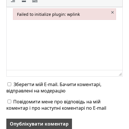
×
Failed to initialize plugin: wplink
Failed to initialize plugin: wplink
Зберегти мій E-mail. Бачити коментарі,
відправлені на модерацію
Повідомити мене про відповідь на мій
коментар і про наступні коментарі по E-mail