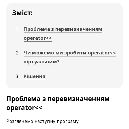
Зміст:
Проблема з перевизначенням
operator<<
Чи можемо ми зробити operator<<
віртуальним?
Рішення
Проблема з перевизначенням
operator<<
Розглянемо наступну програму: