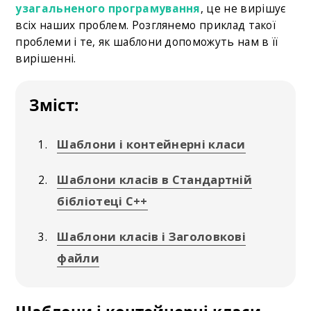
узагальненого програмування
, це не вирішує
всіх наших проблем. Розглянемо приклад такої
проблеми і те, як шаблони допоможуть нам в її
вирішенні.
Зміст:
Шаблони і контейнерні класи
Шаблони класів в Стандартній
бібліотеці С++
Шаблони класів і Заголовкові
файли