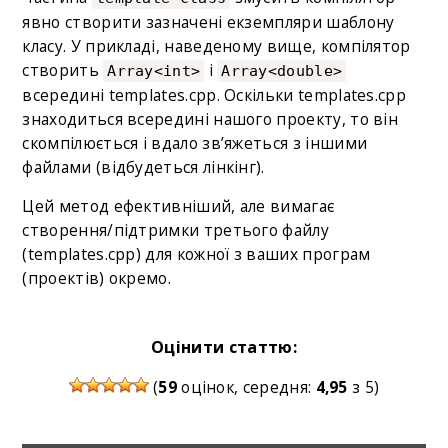
явно створити зазначені екземпляри шаблону
класу. У прикладі, наведеному вище, компілятор
створить
і
Array<int>
Array<double>
всередині templates.cpp. Оскільки templates.cpp
знаходиться всередині нашого проекту, то він
скомпілюється і вдало зв’яжеться з іншими
файлами (відбудеться лінкінг).
Цей метод ефективніший, але вимагає
створення/підтримки третього файлу
(templates.cpp) для кожної з ваших програм
(проектів) окремо.
Оцінити статтю:
(
59
оцінок, середня:
4,95
з 5)