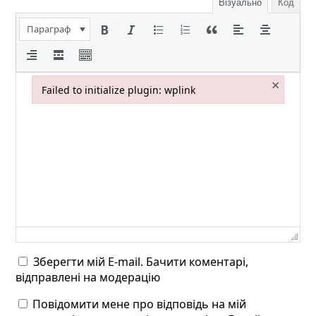
Візуально
Код
Параграф
×
Failed to initialize plugin: wplink
Failed to initialize plugin: wplink
Зберегти мій E-mail. Бачити коментарі,
відправлені на модерацію
Повідомити мене про відповідь на мій