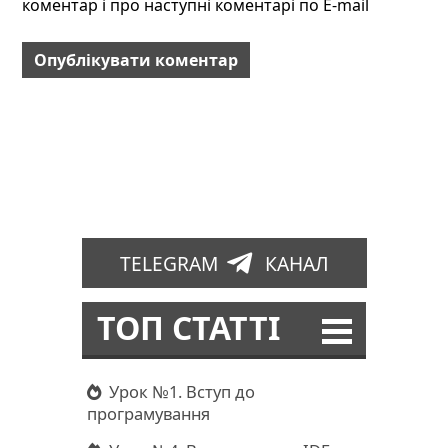
коментар і про наступні коментарі по E-mail
TELEGRAM
КАНАЛ
ТОП СТАТТІ
Урок №1. Вступ до
програмування