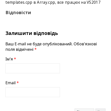
templates.cpp в Array.cpp, все працює на VS2017
Відповісти
Залишити відповідь
Ваш E-mail не буде опублікований. Обов'язкові
поля відмічені
*
Ім'я
*
Email
*