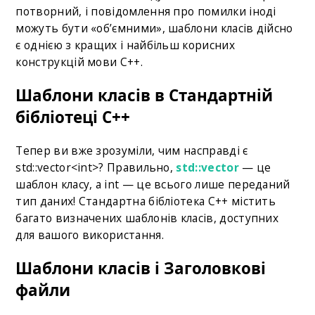
потворний, і повідомлення про помилки іноді
можуть бути «об’ємними», шаблони класів дійсно
є однією з кращих і найбільш корисних
конструкцій мови C++.
Шаблони класів в Стандартній
бібліотеці С++
Тепер ви вже зрозуміли, чим насправді є
std::vector<int>? Правильно,
std::vector
— це
шаблон класу, а int — це всього лише переданий
тип даних! Стандартна бібліотека С++ містить
багато визначених шаблонів класів, доступних
для вашого використання.
Шаблони класів і Заголовкові
файли