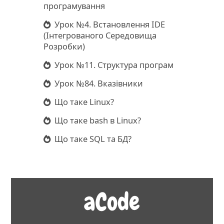
програмування
Урок №4. Встановлення IDE
(Інтегрованого Середовища
Розробки)
Урок №11. Структура програм
Урок №84. Вказівники
Що таке Linux?
Що таке bash в Linux?
Що таке SQL та БД?
aCode