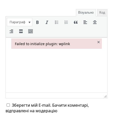
Візуально
Код
Параграф
×
Failed to initialize plugin: wplink
Failed to initialize plugin: wplink
Зберегти мій E-mail. Бачити коментарі,
відправлені на модерацію