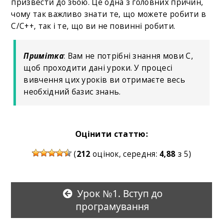
призвести до збою. Це одна з головних причин,
чому так важливо знати те, що можете робити в
С/C++, так і те, що ви не повинні робити.
Примітка
: Вам не потрібні знання мови С,
щоб проходити дані уроки. У процесі
вивчення цих уроків ви отримаєте весь
необхідний базис знань.
Оцінити статтю:
(
212
оцінок, середня:
4,88
з 5)
Урок №1. Вступ до
програмування