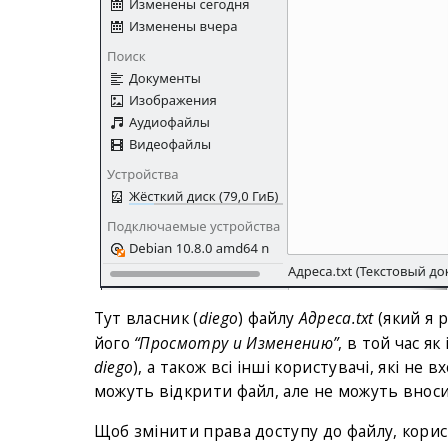
Тут власник (
diego
) файлу
Адреса.txt
(який я 
його
“Просмотру и Изменению”
, в той час я
diego
), а також всі інші користувачі, які не
можуть відкрити файл, але не можуть вноси
Щоб змінити права доступу до файлу, корис