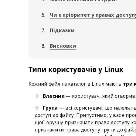
Чи є пріоритет у правах доступ
Підказки
Висновки
Типи користувачів у Linux
Кожний файл та каталог в Linux мають
три 
Власник
— користувач, який створив 
Група
— всі користувачі, що належать
доступ до файлу. Припустимо, у вас є про
щоб вручну призначати права доступу кож
призначити права доступу групи до файлу 