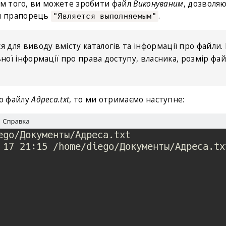
ім того, ви можете зробити файл
Виконуваним
, дозволя
и прапорець
.
"Является выполняемым"
 для виводу вмісту каталогів та інформації про файли.
ої інформації про права доступу, власника, розмір фай
о файлу
Адреса.
txt
, то ми отримаємо наступне: