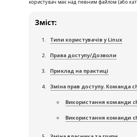
користувач має над певним файлом (або кат
Зміст:
Типи користувачів у Linux
Права доступу/Дозволи
Приклад на практиці
Зміна прав доступу. Команда 
Використання команди c
Використання команди c
Зміна власника та групи