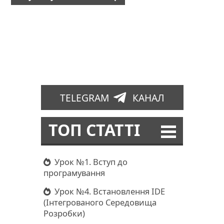
TELEGRAM
КАНАЛ
ТОП СТАТТІ
Урок №1. Вступ до
програмування
Урок №4. Встановлення IDE
(Інтегрованого Середовища
Розробки)