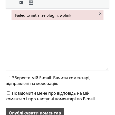
×
Failed to initialize plugin: wplink
Failed to initialize plugin: wplink
Зберегти мій E-mail. Бачити коментарі,
відправлені на модерацію
Повідомити мене про відповідь на мій
коментар і про наступні коментарі по E-mail