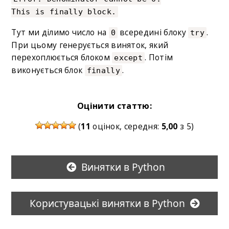
This is finally block.
Тут ми ділимо число на
всередині блоку
.
0
try
При цьому генерується виняток, який
перехоплюється блоком
. Потім
except
виконується блок
.
finally
Оцінити статтю:
(
11
оцінок, середня:
5,00
з 5)
Винятки в Python
Користувацькі винятки в Python