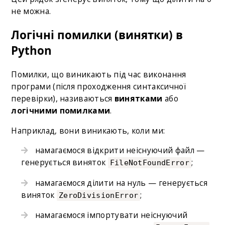
не можна.
Логічні помилки (винятки) в
Python
Помилки, що виникають під час виконання
програми (після проходження синтаксичної
перевірки), називаються
винятками
або
логічними помилками
.
Наприклад, вони виникають, коли ми:
намагаємося відкрити неіснуючий файл —
генерується виняток
;
FileNotFoundError
намагаємося ділити на нуль — генерується
виняток
;
ZeroDivisionError
намагаємося імпортувати неіснуючий