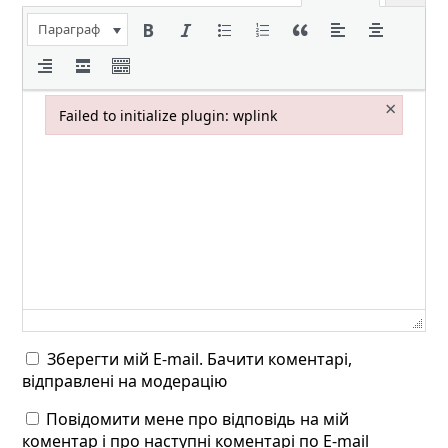
Параграф
×
Failed to initialize plugin: wplink
Failed to initialize plugin: wplink
Зберегти мій E-mail. Бачити коментарі,
відправлені на модерацію
Повідомити мене про відповідь на мій
коментар і про наступні коментарі по E-mail