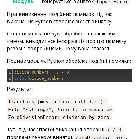
модуль
— генерується виняток
.
ImportError
При виникненні подібних помилок під час
виконання Python створює об’єкт винятку.
Якщо помилка не була оброблена належним
чином, виводиться інформація про цю помилку
разом з подробицями, чому вона сталася.
Подивимося, як Python обробляє подібні помилки:
1
divide_numbers
=
7
/
0
2
print
(
divide_numbers
)
Результат:
Traceback (most recent call last):
File "<string>", line 1, in <module>
ZeroDivisionError: division by zero
Тут, під час спроби виконання операції
,
7 / 0
програма генерує виняток
.
ZeroDivisionError