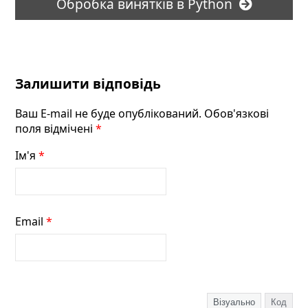
Обробка винятків в Python
Залишити відповідь
Ваш E-mail не буде опублікований. Обов'язкові
поля відмічені
*
Ім'я
*
Email
*
Візуально
Код