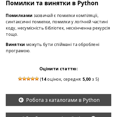
Помилки та винятки в Python
Помилками
зазвичай є помилки компіляції,
синтаксичні помилки, помилки у логічній частині
коду, несумісність бібліотек, нескінченна рекурсія
тощо.
Винятки
можуть бути спіймані та оброблені
програмою.
Оцінити статтю:
(
14
оцінок, середня:
5,00
з 5)
Робота з каталогами в Python