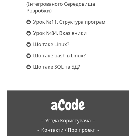
(Інтегрованого Середовища
Розробки)
Урок №11. Структура програм
Урок №84. Вказівники
Що таке Linux?
Що таке bash в Linux?
Що таке SQL та БД?
aCode
-
Угода Користувача
-
-
Контакти / Про проєкт
-