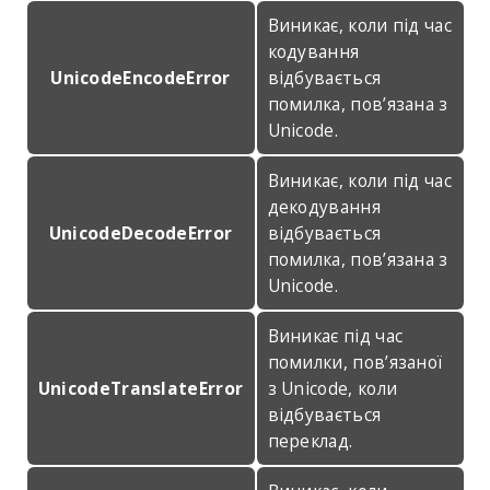
Виникає, коли під час
кодування
UnicodeEncodeError
відбувається
помилка, пов’язана з
Unicode.
Виникає, коли під час
декодування
UnicodeDecodeError
відбувається
помилка, пов’язана з
Unicode.
Виникає під час
помилки, пов’язаної
UnicodeTranslateError
з Unicode, коли
відбувається
переклад.