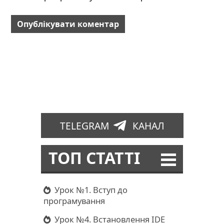
TELEGRAM
КАНАЛ
ТОП СТАТТІ
Урок №1. Вступ до
програмування
Урок №4. Встановлення IDE