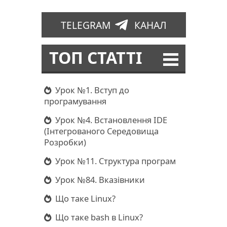
TELEGRAM
КАНАЛ
ТОП СТАТТІ
Урок №1. Вступ до
програмування
Урок №4. Встановлення IDE
(Інтегрованого Середовища
Розробки)
Урок №11. Структура програм
Урок №84. Вказівники
Що таке Linux?
Що таке bash в Linux?