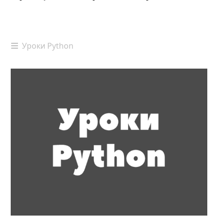
Уроки Python