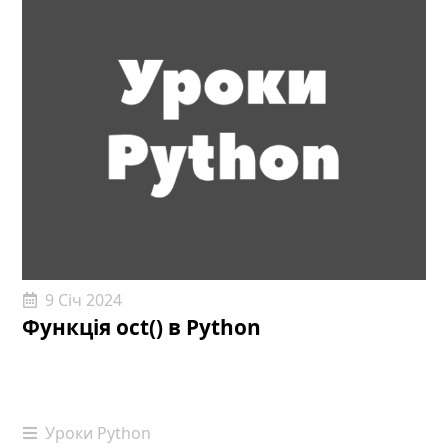
9 Січ 2024
Функція oct() в Python
Уроки Python