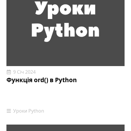
9 Січ 2024
Функція ord() в Python
Уроки Python