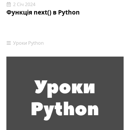
2 Січ 2024
Функція next() в Python
Уроки Python