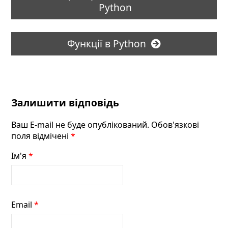
Python
Функції в Python
Залишити відповідь
Ваш E-mail не буде опублікований. Обов'язкові
поля відмічені
*
Ім'я
*
Email
*