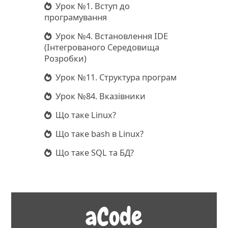
Урок №1. Вступ до
програмування
Урок №4. Встановлення IDE
(Інтегрованого Середовища
Розробки)
Урок №11. Структура програм
Урок №84. Вказівники
Що таке Linux?
Що таке bash в Linux?
Що таке SQL та БД?
aCode