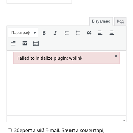
Візуально
Код
Параграф
×
Failed to initialize plugin: wplink
Failed to initialize plugin: wplink
Зберегти мій E-mail. Бачити коментарі,