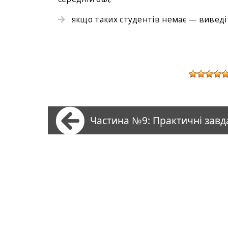
якщо таких студентів немає — виведіт
Частина №9: Практичні завд