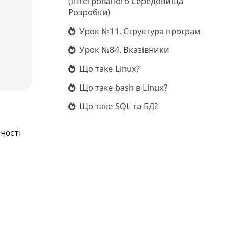
(Інтегрованого Середовища
Розробки)
Урок №11. Структура програм
Урок №84. Вказівники
Що таке Linux?
Що таке bash в Linux?
Що таке SQL та БД?
ності