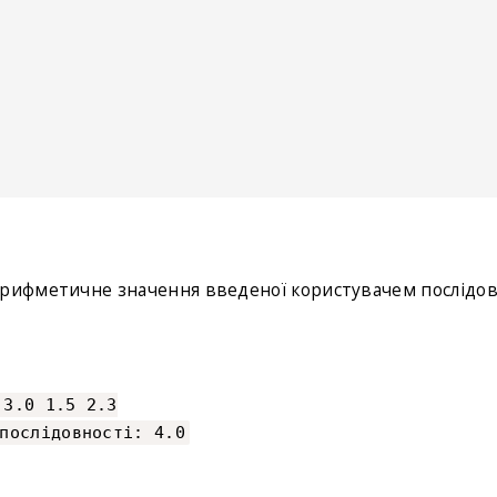
арифметичне значення введеної користувачем послідов
 3.0 1.5 2.3
послідовності: 4.0