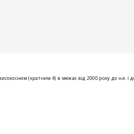
високосним (кратним 4) в межах від 2000 року до н.е. і д