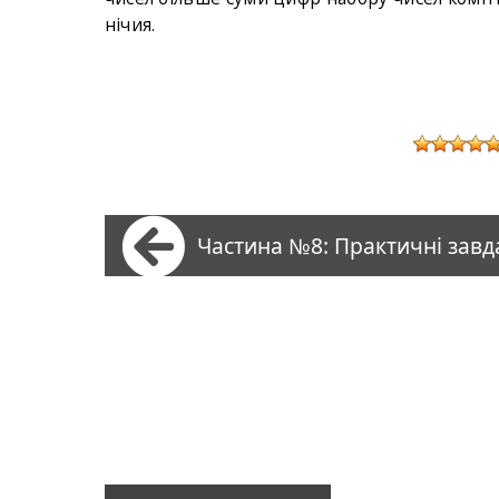
нічия.
Частина №8: Практичні завд