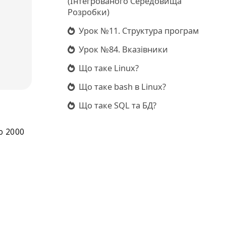
(Інтегрованого Середовища
Розробки)
Урок №11. Структура програм
Урок №84. Вказівники
Що таке Linux?
Що таке bash в Linux?
Що таке SQL та БД?
о 2000