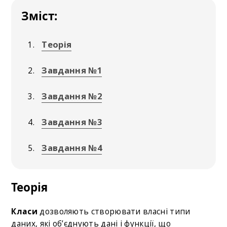
Зміст:
Теорія
Завдання №1
Завдання №2
Завдання №3
Завдання №4
Теорія
Класи
дозволяють створювати власні типи
даних, які об’єднують дані і функції, що