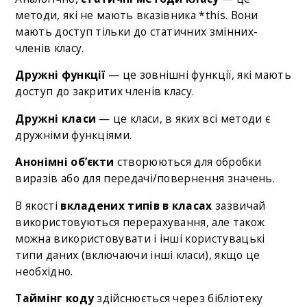
методи, які не мають вказівника *this. Вони
мають доступ тільки до статичних змінних-
членів класу.
Дружні функції
— це зовнішні функції, які мають
доступ до закритих членів класу.
Дружні класи
— це класи, в яких всі методи є
дружніми функціями.
Анонімні об’єкти
створюються для обробки
виразів або для передачі/повернення значень.
В якості
вкладених типів в класах
зазвичай
використовуються перерахування, але також
можна використовувати і інші користувацькі
типи даних (включаючи інші класи), якщо це
необхідно.
Таймінг коду
здійснюється через бібліотеку