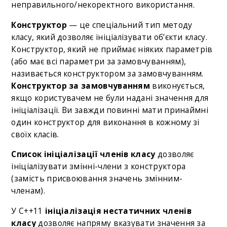
неправильного/некоректного використання.
Конструктор
— це спеціальний тип методу
класу, який дозволяє ініціалізувати об’єкти класу.
Конструктор, який не приймає ніяких параметрів
(або має всі параметри за замовчуванням),
називається конструктором за замовчуванням.
Конструктор за замовчуванням
виконується,
якщо користувачем не були надані значення для
ініціалізації. Ви завжди повинні мати принаймні
один конструктор для виконання в кожному зі
своїх класів.
Список ініціалізації членів класу
дозволяє
ініціалізувати змінні-члени з конструктора
(замість присвоювання значень змінним-
членам).
У C++11
ініціалізація нестатичних членів
класу
дозволяє напряму вказувати значення за