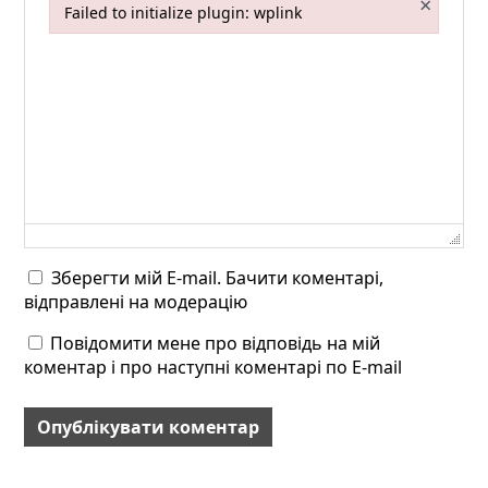
×
Failed to initialize plugin: wplink
Failed to initialize plugin: wplink
Зберегти мій E-mail. Бачити коментарі,
відправлені на модерацію
Повідомити мене про відповідь на мій
коментар і про наступні коментарі по E-mail