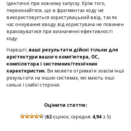
ідентичні при кожному запуску. Крім того,
переконайтеся, що в фрагментах коду не
використовується користувацький ввід, так як
час очікування вводу від користувача не повинен
враховуватися при визначенні ефективності
коду.
Нарешті,
ваші результати дійсні тільки для
архітектури вашого комп’ютера, ОС,
компілятора і системних/технічних
характеристик
. Ви можете отримати зовсім інші
результати на інших системах, які мають інші
сильні і слабкі сторони.
Оцінити статтю:
(
62
оцінок, середня:
4,94
з 5)