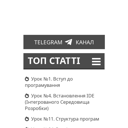
TELEGRAM
КАНАЛ
ТОП СТАТТІ
Урок №1. Вступ до
програмування
Урок №4. Встановлення IDE
(Інтегрованого Середовища
Розробки)
Урок №11. Структура програм