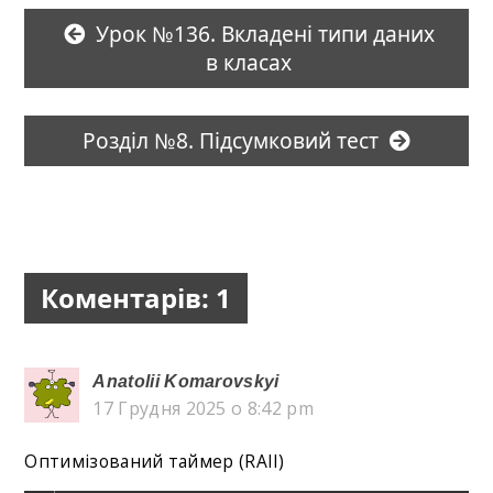
Урок №136. Вкладені типи даних
в класах
Розділ №8. Підсумковий тест
Коментарів: 1
Anatolii Komarovskyi
17 Грудня 2025 о 8:42 pm
Оптимізований таймер (RAII)