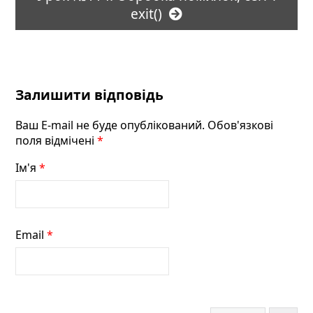
exit()
Залишити відповідь
Ваш E-mail не буде опублікований. Обов'язкові
поля відмічені
*
Ім'я
*
Email
*