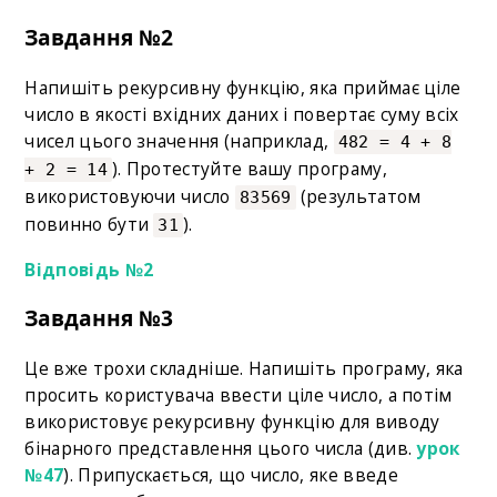
Завдання №2
Напишіть рекурсивну функцію, яка приймає ціле
число в якості вхідних даних і повертає суму всіх
чисел цього значення (наприклад,
482 = 4 + 8
). Протестуйте вашу програму,
+ 2 = 14
використовуючи число
(результатом
83569
повинно бути
).
31
Відповідь №2
Завдання №3
Це вже трохи складніше. Напишіть програму, яка
просить користувача ввести ціле число, а потім
використовує рекурсивну функцію для виводу
бінарного представлення цього числа (див.
урок
№47
). Припускається, що число, яке введе