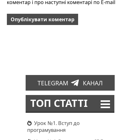
коментар і про наступні коментарі по E-mail
TELEGRAM
КАНАЛ
ТОП СТАТТІ
Урок №1. Вступ до
програмування