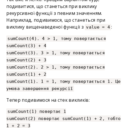
подивитися, що станеться при виклику
рекурсивної функції з певним значенням.
Наприклад, подивимося, що станеться при
виклику вищенаведеної функції з
:
value = 4
sumCount(4). 4 > 1, тому повертається
sumCount(3) + 4
sumCount(3). 3 > 1, тому повертається
sumCount(2) + 3
sumCount(2). 2 > 1, тому повертається
sumCount(1) + 2
sumCount(1). 1 = 1, тому повертається 1. Це
умова завершення рекурсії
Тепер подивимося на стек викликів:
sumCount(1) повертає 1
sumCount(2) повертає sumCount(1) + 2, тобто
1 + 2 = 3