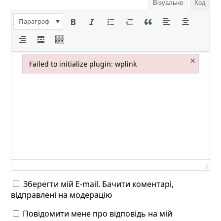
Візуально
Код
Параграф
×
Failed to initialize plugin: wplink
Failed to initialize plugin: wplink
Зберегти мій E-mail. Бачити коментарі,
відправлені на модерацію
Повідомити мене про відповідь на мій