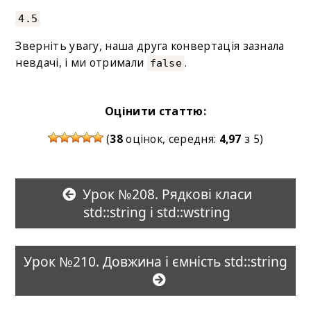
4.5
Зверніть увагу, наша друга конвертація зазнала
невдачі, і ми отримали
.
false
Оцінити статтю:
(
38
оцінок, середня:
4,97
з 5)
Урок №208. Рядкові класи
std::string і std::wstring
Урок №210. Довжина і ємність std::string