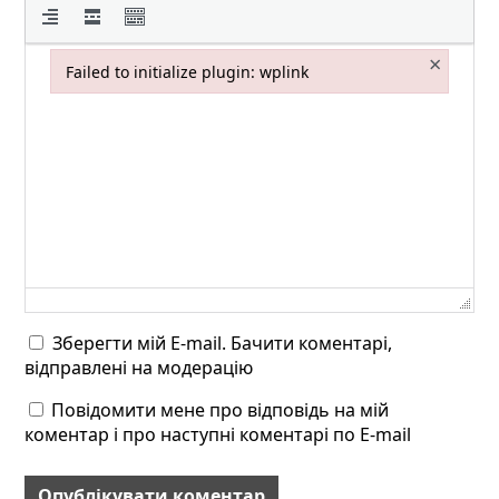
×
Failed to initialize plugin: wplink
Failed to initialize plugin: wplink
Зберегти мій E-mail. Бачити коментарі,
відправлені на модерацію
Повідомити мене про відповідь на мій
коментар і про наступні коментарі по E-mail