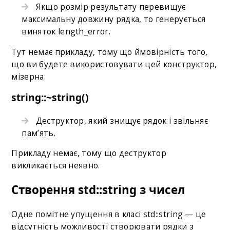
Якщо розмір результату перевищує
максимальну довжину рядка, то генерується
виняток length_error.
Тут немає прикладу, тому що ймовірність того,
що ви будете використовувати цей конструктор,
мізерна.
string::~string()
Деструктор, який знищує рядок і звільняє
пам’ять.
Прикладу немає, тому що деструктор
викликається неявно.
Створення std::string з чисел
Одне помітне упущення в класі std::string — це
відсутність можливості створювати рядки з