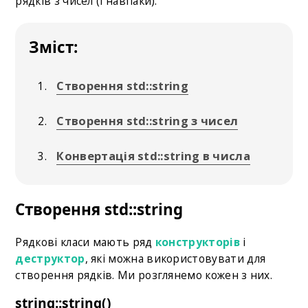
рядків з чисел (і навпаки).
Зміст:
Створення std::string
Створення std::string з чисел
Конвертація std::string в числа
Створення std::string
Рядкові класи мають ряд
конструкторів
і
деструктор
, які можна використовувати для
створення рядків. Ми розглянемо кожен з них.
string::string()