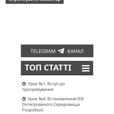
TELEGRAM
КАНАЛ
ТОП СТАТТІ
Урок №1. Вступ до
програмування
Урок №4. Встановлення IDE
(Інтегрованого Середовища
Розробки)