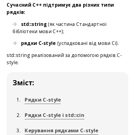
Сучасний C++ підтримує два різних типи
рядків:
std::string
(як частина Стандартної
бібліотеки мови С++);
рядки C-style
(успадковані від мови Cі).
std::string реалізований за допомогою рядків C-
style.
Зміст:
Рядки C-style
Рядки C-style і std::cin
Керування рядками C-style