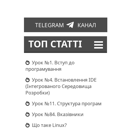
TELEGRAM
КАНАЛ
ТОП СТАТТІ
Урок №1. Вступ до
програмування
Урок №4. Встановлення IDE
(Інтегрованого Середовища
Розробки)
Урок №11. Структура програм
Урок №84. Вказівники
Що таке Linux?