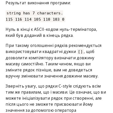
Результат виконання програми:
string has 7 characters.
115 116 114 105 110 103 0
Нуль в кінці є ASCII-кодом нуль-термінатора,
який був доданий в кінець рядка.
При такому оголошенні рядків рекомендується
використовувати квадратні дужки
, щоб
[]
дозволити компілятору визначати довжину
масиву самостійно. Таким чином, якщо ви
зміните рядок пізніше, вам не доведеться
вручну змінювати значення довжини масиву.
Зверніть увагу, що рядки C-style слідують всім
тим же правилам, що і масиви. Це означає, що ви
можете ініціалізувати рядок при створенні, але
після цього не зможете присвоювати йому
значення за допомогою оператора