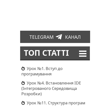
TELEGRAM
КАНАЛ
ТОП СТАТТІ
Урок №1. Вступ до
програмування
Урок №4. Встановлення IDE
(Інтегрованого Середовища
Розробки)
Урок №11. Структура програм