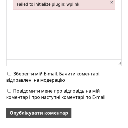
×
Failed to initialize plugin: wplink
Failed to initialize plugin: wplink
Зберегти мій E-mail. Бачити коментарі,
відправлені на модерацію
Повідомити мене про відповідь на мій
коментар і про наступні коментарі по E-mail