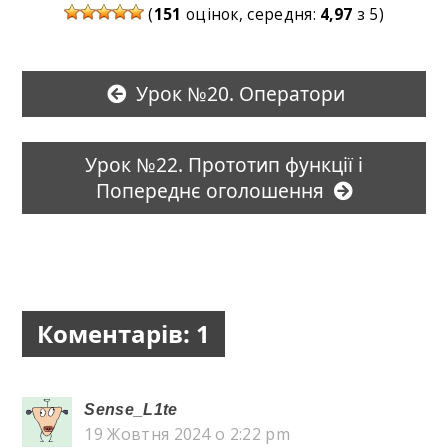
(
151
оцінок, середня:
4,97
з 5)
Урок №20. Оператори
Урок №22. Прототип функції і
Попереднє оголошення
Коментарів: 1
Sense_L1te
19 Жовтня 2024 о 2:22 pm