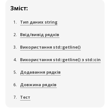
Зміст:
Тип даних string
Ввід/вивід рядків
Використання std::getline()
Використання std::getline() з std::cin
Додавання рядків
Довжина рядків
Тест