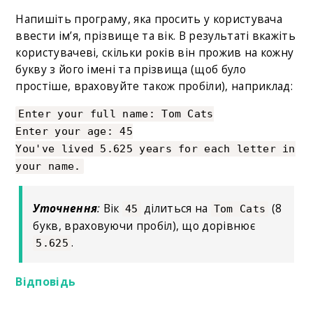
Напишіть програму, яка просить у користувача
ввести ім’я, прізвище та вік. В результаті вкажіть
користувачеві, скільки років він прожив на кожну
букву з його імені та прізвища (щоб було
простіше, враховуйте також пробіли), наприклад:
Enter your full name: Tom Cats
Enter your age: 45
You've lived 5.625 years for each letter in
your name.
Уточнення
:
Вік
ділиться на
(8
45
Tom Cats
букв, враховуючи пробіл), що дорівнює
.
5.625
Відповідь