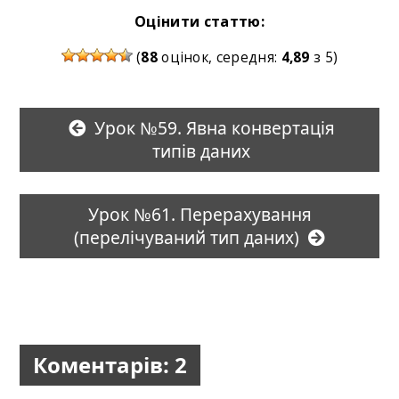
Оцінити статтю:
(
88
оцінок, середня:
4,89
з 5)
Урок №59. Явна конвертація
типів даних
Урок №61. Перерахування
(перелічуваний тип даних)
Коментарів: 2