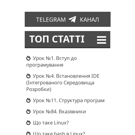
TELEGRAM
КАНАЛ
ТОП СТАТТІ
Урок №1. Вступ до
програмування
Урок №4. Встановлення IDE
(Інтегрованого Середовища
Розробки)
Урок №11. Структура програм
Урок №84. Вказівники
Що таке Linux?
Що таке bash в Linux?