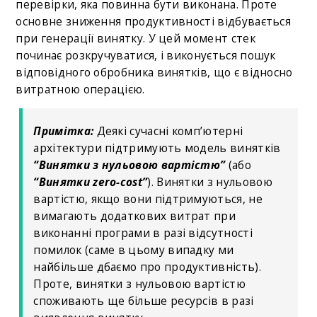
перевірки, яка повинна бути виконана. Проте
основне зниження продуктивності відбувається
при генерації винятку. У цей момент стек
починає розкручуватися, і виконується пошук
відповідного обробника винятків, що є відносно
витратною операцією.
Примітка:
Деякі сучасні комп’ютерні
архітектури підтримують модель винятків
“Винятки з нульовою вартістю”
(або
“Винятки zero-cost”
). Винятки з нульовою
вартістю, якщо вони підтримуються, не
вимагають додаткових витрат при
виконанні програми в разі відсутності
помилок (саме в цьому випадку ми
найбільше дбаємо про продуктивність).
Проте, винятки з нульовою вартістю
споживають ще більше ресурсів в разі