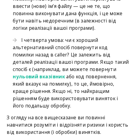
ввести (нове) ім’я файлу — це не те, що
повинна виконувати дана функція, і це може
бути навіть недоречним (в залежності від
логіки реалізації вашої програми).
І четверта умова: чи є хороший
альтернативний спосіб повернути код
помилки назад в caller? Це залежить від
деталей реалізації вашої програми. Якщо такий
спосіб є (наприклад, ви можете повернути
нульовий вказівник
або код повернення,
який вказує на помилку), то це, ймовірно,
краще рішення. Якщо ні, то найкращим
рішенням буде використовувати виняток і
його подальшу обробку.
З огляду на все вищесказане ви повинні
навчитися розуміти і відрізняти ризики і користь
від використання (і обробки) винятків.