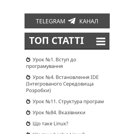
TELEGRAM
КАНАЛ
ТОП СТАТТІ
Урок №1. Вступ до
програмування
Урок №4. Встановлення IDE
(Інтегрованого Середовища
Розробки)
Урок №11. Структура програм
Урок №84. Вказівники
Що таке Linux?