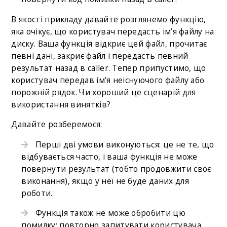
В якості прикладу давайте розглянемо функцію,
яка очікує, що користувач передасть ім’я файлу на
диску. Ваша функція відкриє цей файл, прочитає
певні дані, закриє файл і передасть певний
результат назад в caller. Тепер припустимо, що
користувач передав ім’я неіснуючого файлу або
порожній рядок. Чи хороший це сценарій для
використання винятків?
Давайте розберемося:
Перші дві умови виконуються: це не те, що
відбувається часто, і ваша функція не може
повернути результат (тобто продовжити своє
виконання), якщо у неї не буде даних для
роботи.
Функція також не може обробити цю
помилку: повторно запитувати користувача