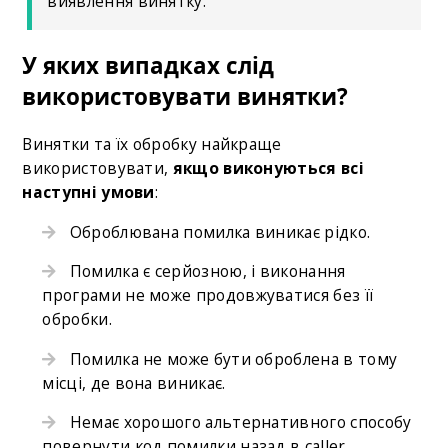
виявлення винятку.
У яких випадках слід
використовувати винятки?
Винятки та їх обробку найкраще
використовувати,
якщо виконуються всі
наступні умови
:
Оброблювана помилка виникає рідко.
Помилка є серйозною, і виконання
програми не може продовжуватися без її
обробки.
Помилка не може бути оброблена в тому
місці, де вона виникає.
Немає хорошого альтернативного способу
повернути код помилки назад в caller.