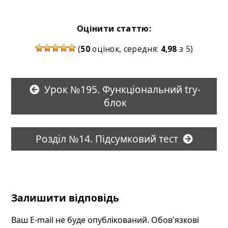
Оцінити статтю:
(
50
оцінок, середня:
4,98
з 5)
Урок №195. Функціональний try-
блок
Розділ №14. Підсумковий тест
Залишити відповідь
Ваш E-mail не буде опублікований. Обов'язкові