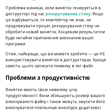
Проблема виникає, коли виняток генерується в
деструкторі під час
розкручування стеку
. Якщо
це відбувається, то компілятор не знає, чи
продовжувати процес розкручування стеку чи
обробити новий виняток. Кінцевим результатом
буде негайне припинення виконання вашої
програми.
Отже, найкраще, що ви можете зробити — це НЕ
використовувати винятки в деструкторах. Краще
замість цього записати помилку в лог-файл.
Проблеми з продуктивністю
Винятки мають свою невелику ціну
продуктивності. Вони збільшують розмір вашого
виконуваного файлу і також можуть змусити його
виконуватися повільніше внаслідок додаткової