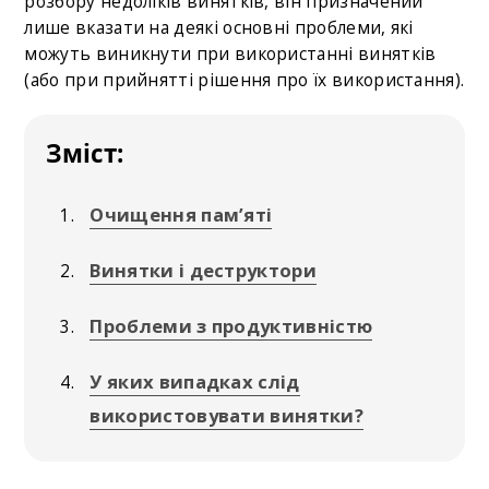
розбору недоліків винятків, він призначений
лише вказати на деякі основні проблеми, які
можуть виникнути при використанні винятків
(або при прийнятті рішення про їх використання).
Зміст:
Очищення пам’яті
Винятки і деструктори
Проблеми з продуктивністю
У яких випадках слід
використовувати винятки?