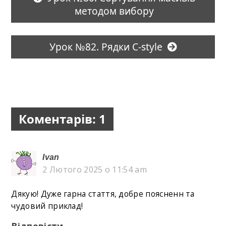
методом вибору
Урок №82. Рядки C-style
Коментарів: 1
Ivan
2 Лютого 2025 о 11:54 am
Дякую! Дуже гарна стаття, добре поясненн та
чудовий приклад!