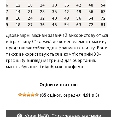
6 12 18 24 30 36 42 48 54
7 14 21 28 35 42 49 56 63
8 16 24 32 40 48 56 64 72
9 18 27 36 45 54 63 72 81
Двовимірні масиви зазвичай використовуються
в іграх типу
tile-based
, де кожен елемент масиву
представляє собою один фрагмент/плитку. Вони
також використовуються в комп’ютерній 3D-
графіці (у вигляді матриць) для обертання,
масштабування і відображення фігур.
Оцінити статтю:
(
85
оцінок, середня:
4,91
з 5)
Урок №80. Сортування масивів