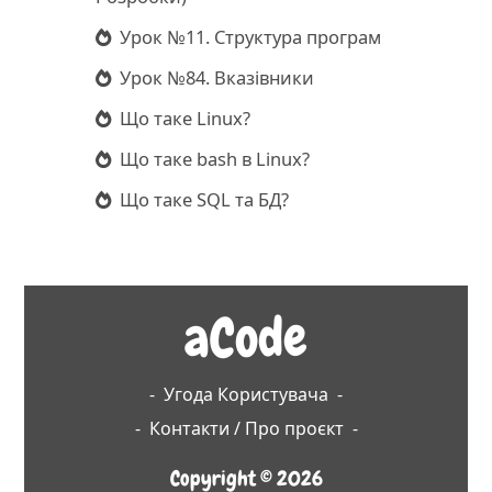
Урок №11. Структура програм
Урок №84. Вказівники
Що таке Linux?
Що таке bash в Linux?
Що таке SQL та БД?
aCode
-
Угода Користувача
-
-
Контакти / Про проєкт
-
Copyright © 2026