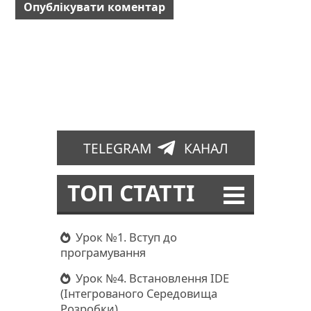
TELEGRAM
КАНАЛ
ТОП СТАТТІ
Урок №1. Вступ до
програмування
Урок №4. Встановлення IDE
(Інтегрованого Середовища
Розробки)