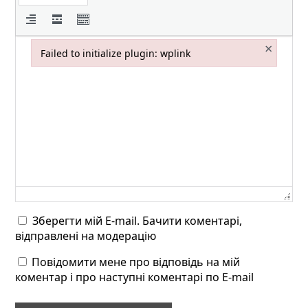
×
Failed to initialize plugin: wplink
Failed to initialize plugin: wplink
Зберегти мій E-mail. Бачити коментарі,
відправлені на модерацію
Повідомити мене про відповідь на мій
коментар і про наступні коментарі по E-mail