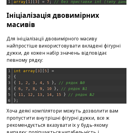
1
array
[
1
]
[
3
]
=
7
;
// без приставки int (типу даних)
Ініціалізація двовимірних
масивів
Для ініціалізації двовимірного масиву
найпростіше використовувати вкладені фігурні
дужки, де кожен набір значень відповідає
певному рядку:
1
int
array
[
3
]
[
5
]
=
2
{
3
{
1
,
2
,
3
,
4
,
5
}
,
// рядок №0
4
{
6
,
7
,
8
,
9
,
10
}
,
// рядок №1
5
{
11
,
12
,
13
,
14
,
15
}
// рядок №2
6
}
;
Хоча деякі компілятори можуть дозволити вам
пропустити внутрішні фігурні дужки, все ж
рекомендується вказувати їх у будь-якому
випадку: поліпшується читабельність і