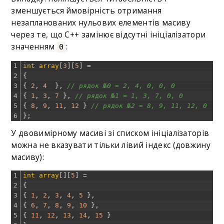
зменшується ймовірність отримання
незапланованих нульових елементів масиву
через те, що C++ замінює відсутні ініціалізатори
значенням
:
0
1
int
array
[
3
]
[
5
]
=
2
{
3
{
2
,
4
}
,
// рядок №0 = 2, 4, 0, 0, 0
4
{
1
,
3
,
7
}
,
// рядок №1 = 1, 3, 7, 0, 0
5
{
8
,
9
,
11
,
12
}
// рядок №2 = 8, 9, 11, 12, 0
6
}
;
У двовимірному масиві зі списком ініціалізаторів
можна не вказувати тільки лівий індекс (довжину
масиву):
1
int
array
[
]
[
5
]
=
2
{
3
{
1
,
2
,
3
,
4
,
5
}
,
4
{
6
,
7
,
8
,
9
,
10
}
,
5
{
11
,
12
,
13
,
14
,
15
}